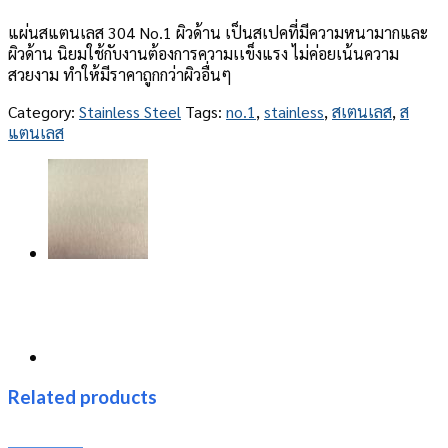
แผ่นสแตนเลส 304 No.1 ผิวด้าน เป็นสเปคที่มีความหนามากและ
ผิวด้าน นิยมใช้กับงานต้องการความเเข็งแรง ไม่ค่อยเน้นความ
สวยงาม ทำให้มีราคาถูกกว่าผิวอื่นๆ
Category:
Stainless Steel
Tags:
no.1
,
stainless
,
สเตนเลส
,
ส
แตนเลส
Related products